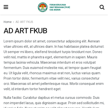
Home
AD ART FKUB
AD ART FKUB
Lorem ipsum dolor sit amet, consectetur adipiscing elit. Aenean
vitae ultrices elit, at ultrices diam. In hac habitasse platea dictumst.
Ut semper mi libero, eleifend tincidunt turpis tincidunt non. Donec
velit nisl, mattis in pharetra eget, elementum in sapien. Mauris
tempus lacinia vehicula. Maecenas interdum et eros volutpat
fermentum. Duis euismod molestie nisi, at tempor quam feugiat
eu. Ut ligula velit, rhoncus maximus erat non, luctus varius quam.
Proin tortor dolor, fermentum vitae velit nec, varius consectetur
orci. Maecenas sit amet pellentesque risus. Morbi consequat enim
velit, id interdum tortor hendrerit eget.
Nulla facilisi. Curabitur dapibus et metus cursus commodo. Duis
non imperdiet lacus, quis dignissim augue. Proin sed sollicitudin mi,