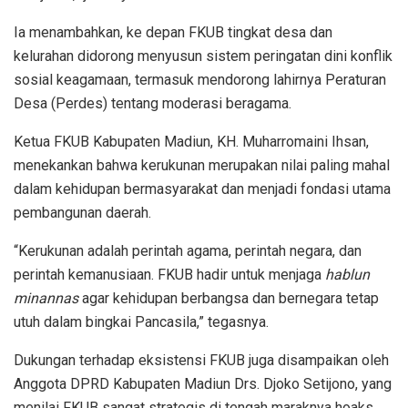
Ia menambahkan, ke depan FKUB tingkat desa dan
kelurahan didorong menyusun sistem peringatan dini konflik
sosial keagamaan, termasuk mendorong lahirnya Peraturan
Desa (Perdes) tentang moderasi beragama.
Ketua FKUB Kabupaten Madiun, KH. Muharromaini Ihsan,
menekankan bahwa kerukunan merupakan nilai paling mahal
dalam kehidupan bermasyarakat dan menjadi fondasi utama
pembangunan daerah.
“Kerukunan adalah perintah agama, perintah negara, dan
perintah kemanusiaan. FKUB hadir untuk menjaga
hablun
minannas
agar kehidupan berbangsa dan bernegara tetap
utuh dalam bingkai Pancasila,” tegasnya.
Dukungan terhadap eksistensi FKUB juga disampaikan oleh
Anggota DPRD Kabupaten Madiun Drs. Djoko Setijono, yang
menilai FKUB sangat strategis di tengah maraknya hoaks