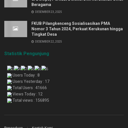
Beragama
DESEMBER 23, 2025
FKUB Pilangkenceng Sosialisasikan PMA
Nomor 3 Tahun 2024, Perkuat Kerukunan hingga
Tingkat Desa
DESEMBER 22, 2025
Statistik Pengunjung
Users Today : 8
Users Yesterday : 17
Total Users : 41666
Views Today : 12
Total views : 156895
Pengaduan
Kontak Kami