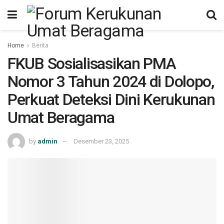
Home
Berita
FKUB Sosialisasikan PMA
Nomor 3 Tahun 2024 di Dolopo,
Perkuat Deteksi Dini Kerukunan
Umat Beragama
by
admin
Desember 23, 2025