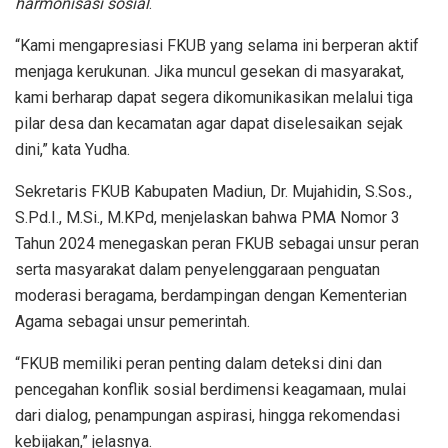
harmonisasi sosial
.
“Kami mengapresiasi FKUB yang selama ini berperan aktif
menjaga kerukunan. Jika muncul gesekan di masyarakat,
kami berharap dapat segera dikomunikasikan melalui tiga
pilar desa dan kecamatan agar dapat diselesaikan sejak
dini,” kata Yudha.
Sekretaris FKUB Kabupaten Madiun, Dr. Mujahidin, S.Sos.,
S.Pd.I., M.Si., M.KPd, menjelaskan bahwa PMA Nomor 3
Tahun 2024 menegaskan peran FKUB sebagai unsur peran
serta masyarakat dalam penyelenggaraan penguatan
moderasi beragama, berdampingan dengan Kementerian
Agama sebagai unsur pemerintah.
“FKUB memiliki peran penting dalam deteksi dini dan
pencegahan konflik sosial berdimensi keagamaan, mulai
dari dialog, penampungan aspirasi, hingga rekomendasi
kebijakan,” jelasnya.