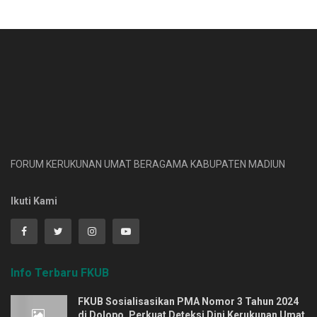
FORUM KERUKUNAN UMAT BERAGAMA KABUPATEN MADIUN
Ikuti Kami
Info Terbaru FKUB
FKUB Sosialisasikan PMA Nomor 3 Tahun 2024
di Dolopo, Perkuat Deteksi Dini Kerukunan Umat