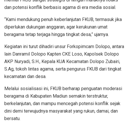
dan potensi konflik berbasis agama di era media sosial.
“Kami mendukung penuh keberlanjutan FKUB, termasuk jika
diperlukan dukungan anggaran, agar kerukunan umat
beragama tetap terjaga hingga tingkat desa,” ujarnya.
Kegiatan ini turut dihadiri unsur Forkopimcam Dolopo, antara
lain Danramil Dolopo Kapten CKE Loso, Kapolsek Dolopo
AKP Nuryadi, S.H., Kepala KUA Kecamatan Dolopo Zubairi,
S.Ag, tokoh lintas agama, serta pengurus FKUB dari tingkat
kecamatan dan desa.
Melalui sosialisasi ini, FKUB berharap penguatan moderasi
beragama di Kabupaten Madiun semakin terstruktur,
berkelanjutan, dan mampu mencegah potensi konflik sejak
dini demi terwujudnya masyarakat yang rukun, damai, dan
bersatu.