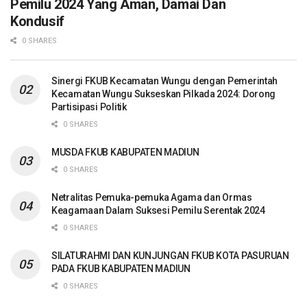
Pemilu 2024 Yang Aman, Damai Dan
Kondusif
0 SHARES
Sinergi FKUB Kecamatan Wungu dengan Pemerintah
Kecamatan Wungu Sukseskan Pilkada 2024: Dorong
Partisipasi Politik
0 SHARES
MUSDA FKUB KABUPATEN MADIUN
0 SHARES
Netralitas Pemuka-pemuka Agama dan Ormas
Keagamaan Dalam Suksesi Pemilu Serentak 2024
0 SHARES
SILATURAHMI DAN KUNJUNGAN FKUB KOTA PASURUAN
PADA FKUB KABUPATEN MADIUN
0 SHARES