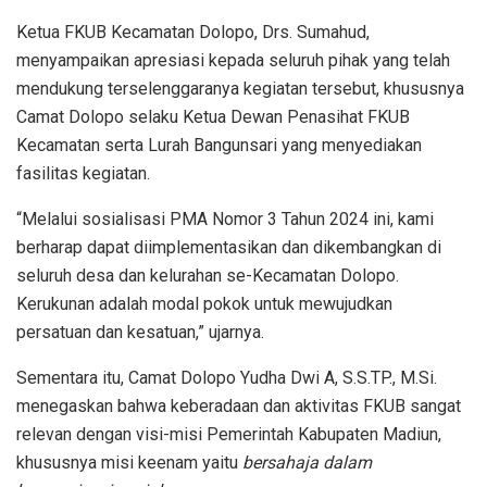
Ketua FKUB Kecamatan Dolopo, Drs. Sumahud,
menyampaikan apresiasi kepada seluruh pihak yang telah
mendukung terselenggaranya kegiatan tersebut, khususnya
Camat Dolopo selaku Ketua Dewan Penasihat FKUB
Kecamatan serta Lurah Bangunsari yang menyediakan
fasilitas kegiatan.
“Melalui sosialisasi PMA Nomor 3 Tahun 2024 ini, kami
berharap dapat diimplementasikan dan dikembangkan di
seluruh desa dan kelurahan se-Kecamatan Dolopo.
Kerukunan adalah modal pokok untuk mewujudkan
persatuan dan kesatuan,” ujarnya.
Sementara itu, Camat Dolopo Yudha Dwi A, S.S.TP., M.Si.
menegaskan bahwa keberadaan dan aktivitas FKUB sangat
relevan dengan visi-misi Pemerintah Kabupaten Madiun,
khususnya misi keenam yaitu
bersahaja dalam