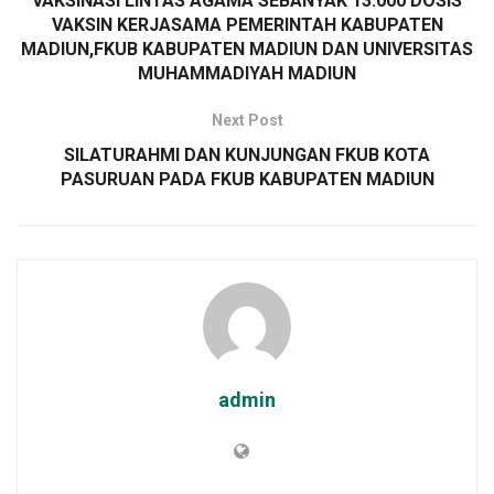
VAKSINASI LINTAS AGAMA SEBANYAK 13.000 DOSIS
VAKSIN KERJASAMA PEMERINTAH KABUPATEN
MADIUN,FKUB KABUPATEN MADIUN DAN UNIVERSITAS
MUHAMMADIYAH MADIUN
Next Post
SILATURAHMI DAN KUNJUNGAN FKUB KOTA
PASURUAN PADA FKUB KABUPATEN MADIUN
admin