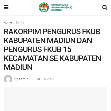
Home
Berita
RAKORPIM PENGURUS FKUB
KABUPATEN MADIUN DAN
PENGURUS FKUB 15
KECAMATAN SE KABUPATEN
MADIUN
by
admin
Juli 15, 2025