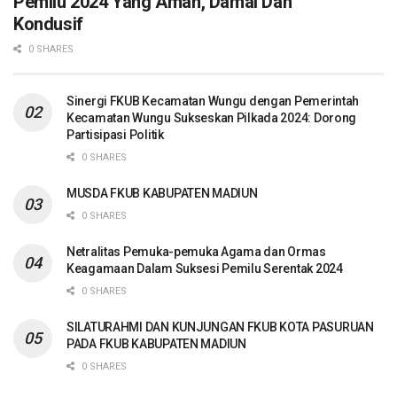
Pemilu 2024 Yang Aman, Damai Dan
Kondusif
0 SHARES
Sinergi FKUB Kecamatan Wungu dengan Pemerintah
Kecamatan Wungu Sukseskan Pilkada 2024: Dorong
Partisipasi Politik
0 SHARES
MUSDA FKUB KABUPATEN MADIUN
0 SHARES
Netralitas Pemuka-pemuka Agama dan Ormas
Keagamaan Dalam Suksesi Pemilu Serentak 2024
0 SHARES
SILATURAHMI DAN KUNJUNGAN FKUB KOTA PASURUAN
PADA FKUB KABUPATEN MADIUN
0 SHARES