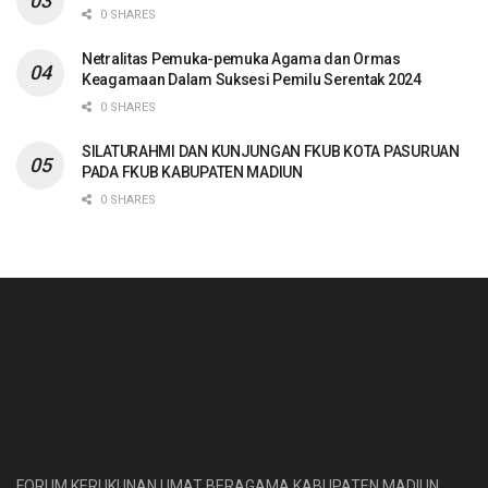
0 SHARES
Netralitas Pemuka-pemuka Agama dan Ormas
Keagamaan Dalam Suksesi Pemilu Serentak 2024
0 SHARES
SILATURAHMI DAN KUNJUNGAN FKUB KOTA PASURUAN
PADA FKUB KABUPATEN MADIUN
0 SHARES
FORUM KERUKUNAN UMAT BERAGAMA KABUPATEN MADIUN