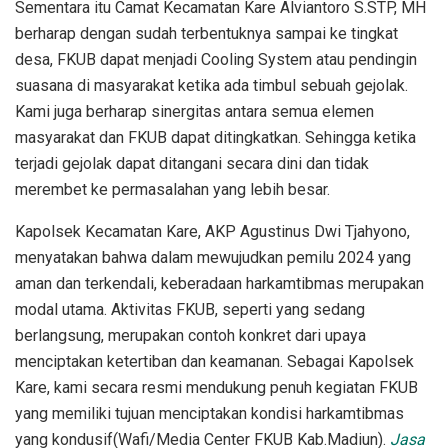
Sementara itu Camat Kecamatan Kare Alviantoro S.STP, MH
berharap dengan sudah terbentuknya sampai ke tingkat
desa, FKUB dapat menjadi Cooling System atau pendingin
suasana di masyarakat ketika ada timbul sebuah gejolak.
Kami juga berharap sinergitas antara semua elemen
masyarakat dan FKUB dapat ditingkatkan. Sehingga ketika
terjadi gejolak dapat ditangani secara dini dan tidak
merembet ke permasalahan yang lebih besar.
Kapolsek Kecamatan Kare, AKP Agustinus Dwi Tjahyono,
menyatakan bahwa dalam mewujudkan pemilu 2024 yang
aman dan terkendali, keberadaan harkamtibmas merupakan
modal utama. Aktivitas FKUB, seperti yang sedang
berlangsung, merupakan contoh konkret dari upaya
menciptakan ketertiban dan keamanan. Sebagai Kapolsek
Kare, kami secara resmi mendukung penuh kegiatan FKUB
yang memiliki tujuan menciptakan kondisi harkamtibmas
yang kondusif(Wafi/Media Center FKUB Kab.Madiun).
Jasa