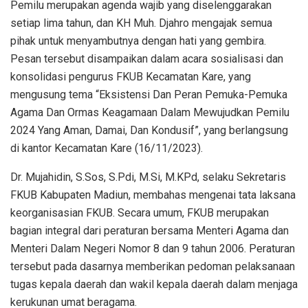
Pemilu merupakan agenda wajib yang diselenggarakan
setiap lima tahun, dan KH Muh. Djahro mengajak semua
pihak untuk menyambutnya dengan hati yang gembira.
Pesan tersebut disampaikan dalam acara sosialisasi dan
konsolidasi pengurus FKUB Kecamatan Kare, yang
mengusung tema “Eksistensi Dan Peran Pemuka-Pemuka
Agama Dan Ormas Keagamaan Dalam Mewujudkan Pemilu
2024 Yang Aman, Damai, Dan Kondusif”, yang berlangsung
di kantor Kecamatan Kare (16/11/2023).
Dr. Mujahidin, S.Sos, S.Pdi, M.Si, M.KPd, selaku Sekretaris
FKUB Kabupaten Madiun, membahas mengenai tata laksana
keorganisasian FKUB. Secara umum, FKUB merupakan
bagian integral dari peraturan bersama Menteri Agama dan
Menteri Dalam Negeri Nomor 8 dan 9 tahun 2006. Peraturan
tersebut pada dasarnya memberikan pedoman pelaksanaan
tugas kepala daerah dan wakil kepala daerah dalam menjaga
kerukunan umat beragama.