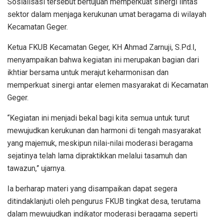
Sosialisasi tersebut bertujuan memperkuat sinergi lintas
sektor dalam menjaga kerukunan umat beragama di wilayah
Kecamatan Geger.
Ketua FKUB Kecamatan Geger, KH Ahmad Zarnuji, S.Pd.I,
menyampaikan bahwa kegiatan ini merupakan bagian dari
ikhtiar bersama untuk merajut keharmonisan dan
memperkuat sinergi antar elemen masyarakat di Kecamatan
Geger.
“Kegiatan ini menjadi bekal bagi kita semua untuk turut
mewujudkan kerukunan dan harmoni di tengah masyarakat
yang majemuk, meskipun nilai-nilai moderasi beragama
sejatinya telah lama dipraktikkan melalui tasamuh dan
tawazun,” ujarnya.
Ia berharap materi yang disampaikan dapat segera
ditindaklanjuti oleh pengurus FKUB tingkat desa, terutama
dalam mewujudkan indikator moderasi beragama seperti