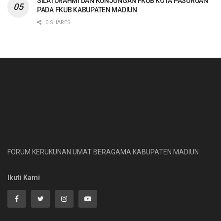
SILATURAHMI DAN KUNJUNGAN FKUB KOTA PASURUAN
PADA FKUB KABUPATEN MADIUN
0 SHARES
FORUM KERUKUNAN UMAT BERAGAMA KABUPATEN MADIUN
Ikuti Kami