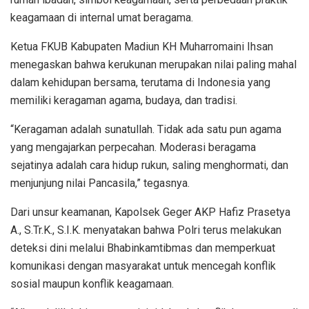
keagamaan di internal umat beragama.
Ketua FKUB Kabupaten Madiun KH Muharromaini Ihsan
menegaskan bahwa kerukunan merupakan nilai paling mahal
dalam kehidupan bersama, terutama di Indonesia yang
memiliki keragaman agama, budaya, dan tradisi.
“Keragaman adalah sunatullah. Tidak ada satu pun agama
yang mengajarkan perpecahan. Moderasi beragama
sejatinya adalah cara hidup rukun, saling menghormati, dan
menjunjung nilai Pancasila,” tegasnya.
Dari unsur keamanan, Kapolsek Geger AKP Hafiz Prasetya
A., S.Tr.K., S.I.K. menyatakan bahwa Polri terus melakukan
deteksi dini melalui Bhabinkamtibmas dan memperkuat
komunikasi dengan masyarakat untuk mencegah konflik
sosial maupun konflik keagamaan.