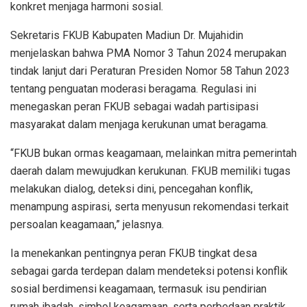
konkret menjaga harmoni sosial.
Sekretaris FKUB Kabupaten Madiun Dr. Mujahidin
menjelaskan bahwa PMA Nomor 3 Tahun 2024 merupakan
tindak lanjut dari Peraturan Presiden Nomor 58 Tahun 2023
tentang penguatan moderasi beragama. Regulasi ini
menegaskan peran FKUB sebagai wadah partisipasi
masyarakat dalam menjaga kerukunan umat beragama.
“FKUB bukan ormas keagamaan, melainkan mitra pemerintah
daerah dalam mewujudkan kerukunan. FKUB memiliki tugas
melakukan dialog, deteksi dini, pencegahan konflik,
menampung aspirasi, serta menyusun rekomendasi terkait
persoalan keagamaan,” jelasnya.
Ia menekankan pentingnya peran FKUB tingkat desa
sebagai garda terdepan dalam mendeteksi potensi konflik
sosial berdimensi keagamaan, termasuk isu pendirian
rumah ibadah, simbol keagamaan, serta perbedaan praktik