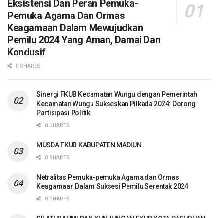
Eksistensi Dan Peran Pemuka-
Pemuka Agama Dan Ormas
Keagamaan Dalam Mewujudkan
Pemilu 2024 Yang Aman, Damai Dan
Kondusif
0 SHARES
Sinergi FKUB Kecamatan Wungu dengan Pemerintah
Kecamatan Wungu Sukseskan Pilkada 2024: Dorong
Partisipasi Politik
0 SHARES
MUSDA FKUB KABUPATEN MADIUN
0 SHARES
Netralitas Pemuka-pemuka Agama dan Ormas
Keagamaan Dalam Suksesi Pemilu Serentak 2024
0 SHARES