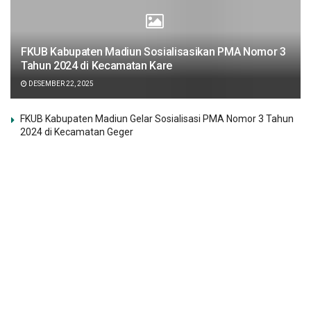
FKUB Kabupaten Madiun Sosialisasikan PMA Nomor 3
Tahun 2024 di Kecamatan Kare
DESEMBER 22, 2025
FKUB Kabupaten Madiun Gelar Sosialisasi PMA Nomor 3 Tahun
2024 di Kecamatan Geger
FKUB Kabupaten Madiun Sosialisasikan PMA Nomor 3 Tahun
2024 di Kecamatan Wonoasri
Sosialisasi PMA 3/2024 di Kecamatan Madiun Tegaskan
Pentingnya Toleransi dan Deteksi Dini Konflik
Tech