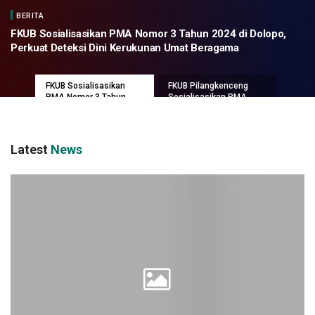
BERITA
FKUB Sosialisasikan PMA Nomor 3 Tahun 2024 di Dolopo,
Perkuat Deteksi Dini Kerukunan Umat Beragama
FKUB Sosialisasikan
FKUB Pilangkenceng
PMA Nomor 3 Tahun
Sosialisasikan PMA
2024 di Dolopo, Perkuat
Nomor 3 Tahun 2024,
Deteksi Dini Kerukunan
Perkuat Kerukunan
Umat Beragama
hingga Tingkat Desa
Latest
News